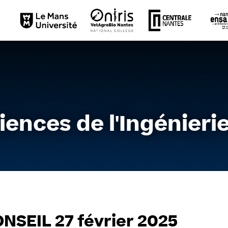
Aller
au
contenu
iences de l'Ingénieri
NSEIL 27 février 2025